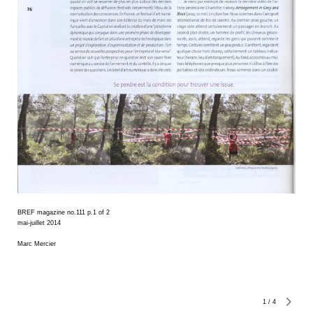
BREF magazine no.111 p.1 of 2
mai-juillet 2014
Marc Mercier
1
/
4